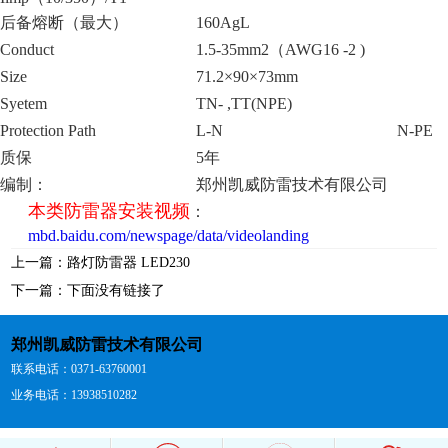
后备熔断（最大）
160AgL
Conduct
1.5-35mm2（AWG16 -2 )
Size
71.2×90×73mm
Syetem
TN- ,TT(NPE)
Protection Path
L-N
N-PE
质保
5年
编制：
郑州凯威防雷技术有限公司
本类防雷器安装视频
：
mbd.baidu.com/newspage/data/videolanding
上一篇：
路灯防雷器 LED230
下一篇：下面没有链接了
郑州凯威防雷技术有限公司
联系电话：0371-63760001
业务电话：13938510282