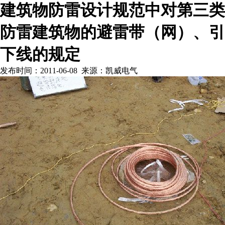
建筑物防雷设计规范中对第三类
防雷建筑物的避雷带（网）、引
下线的规定
发布时间：2011-06-08 来源：凯威电气