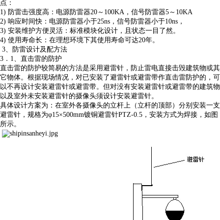
点：
1) 防雷击强度高：电源防雷器20～100KA，信号防雷器5～10KA
2) 响应时间快：电源防雷器小于25ns，信号防雷器小于10ns，
3) 安装维护方便灵活：标准模块化设计，且状态一目了然。
4) 使用寿命长：在理想环境下其使用寿命可达20年。
3、防雷设计及配方法
3．1、直击雷的防护
直击雷的防护较简易的方法是采用避雷针，防止雷电直接击毁建筑物或其
它物体。根据现场情况，对已安装了避雷针或避雷带作直击雷防护的，可
以不再设计安装避雷针或避雷带。但对没有安装避雷针或避雷带的建筑物
以及室外未安装避雷针的摄像头须设计安装避雷针。
具体设计方案为：在室外各摄像头的立杆上（立杆的顶部）分别安装一支
避雷针，规格为φ15×500mm镀铜避雷针PTZ-0.5，安装方式为焊接，如图
所示。