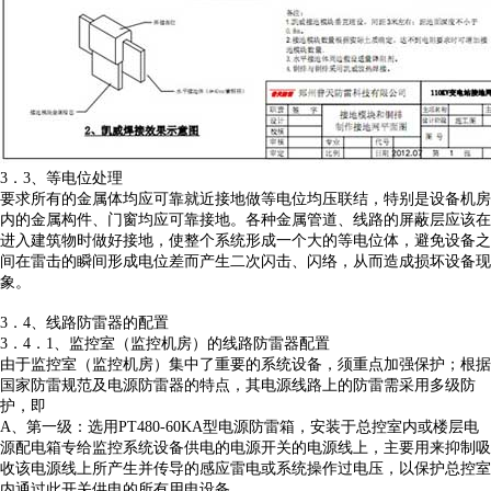
3．3、等电位处理
要求所有的金属体均应可靠就近接地做等电位均压联结，特别是设备机房
内的金属构件、门窗均应可靠接地。各种金属管道、线路的屏蔽层应该在
进入建筑物时做好接地，使整个系统形成一个大的等电位体，避免设备之
间在雷击的瞬间形成电位差而产生二次闪击、闪络，从而造成损坏设备现
象。
3．4、线路防雷器的配置
3．4．1、监控室（监控机房）的线路防雷器配置
由于监控室（监控机房）集中了重要的系统设备，须重点加强保护；根据
国家防雷规范及电源防雷器的特点，其电源线路上的防雷需采用多级防
护，即
A、第一级：选用PT480-60KA型电源防雷箱，安装于总控室内或楼层电
源配电箱专给监控系统设备供电的电源开关的电源线上，主要用来抑制吸
收该电源线上所产生并传导的感应雷电或系统操作过电压，以保护总控室
内通过此开关供电的所有用电设备。