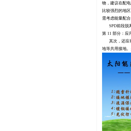
物，建议在配电柜
比较强烈的地区
需考虑能量配合
SPD前段脱
第 11 部分：
其次，还应
地等共用接地。