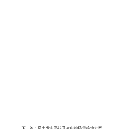
下一篇：
风力发电系统及变电站防雷接地方案