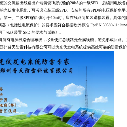
的交流输出线路出户端装设II级试验的20kA的一级SPD，后续用电设备前
的光伏发电系统，可考虑安装三级SPD。安装的所有SPD的电压保护水平
。第一、二级SPD的距离小于10m时，应在线路间加装退耦装置。具体
离器（包括过电流保护）的要求应符合根据欧洲标准 FprEN 50539-11: J
应用于光伏装置 SPD 的要求与试验》。
将所有电源线路合理布线，尽量使汇总线路走金属线槽，避免形成回路。
郑州普天防雷科技有限公司可以为光伏发电系统提供高效可靠的防雷保护