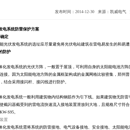
发布时间：2014-12-30 来源：凯威电气
发电系统防雷保护方案
确定
能光伏发电系统的选址应尽量避免将光伏电站建筑在雷电易发生的和易遭
的防护
体化发电系统的光伏方阵，一般置于屋顶，可利用自身的
太阳能电池方阵
连接。因为
太阳能电池方阵
的金属框架构成的金属网格比较密集，郑州普
，结合采用接闪杆、接闪线进行防护。
体化发电系统一般利用建筑物内结构钢筋作为引下线。如果建筑物无防雷
使截闪器截受到的雷电流快速流入接地装置泄放到大地，且规格尺寸符合《建筑
W-S95。
装置
体化发电系统需将系统的防雷接地、电气设备接地、安全接地、太阳能电