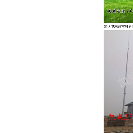
光伏电站避雷针直