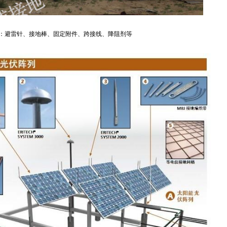
：避雷针、接地棒、固定附件、跨接线、降阻剂等