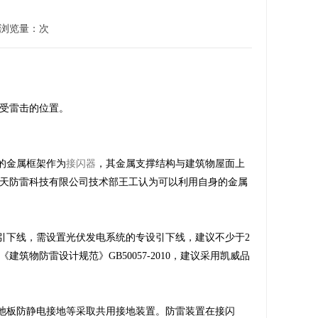
 浏览量：
次
受雷击的位置。
的金属框架作为
接闪器
，其金属支撑结构与建筑物屋面上
天防雷科技有限公司技术部王工认为可以利用自身的金属
引下线，需设置光伏发电系统的专设引下线，建议不少于2
物防雷设计规范》GB50057-2010，建议采用凯威品
池板防静电接地等采取共用接地装置。防雷装置在接闪