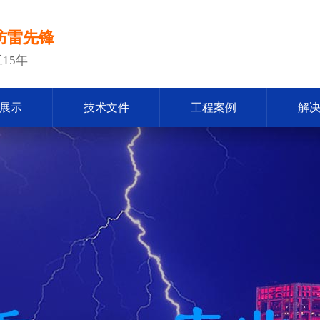
防雷先锋
15年
展示
技术文件
工程案例
解