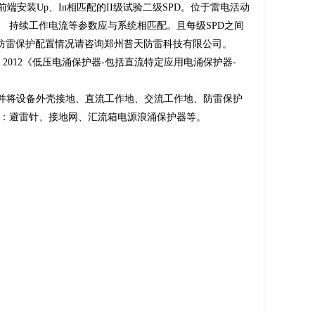
端安装Up、In相匹配的II级试验二级SPD。位于雷电活动
、 持续工作电流等参数应与系统相匹配。且每级SPD之间
的防雷保护配置情况请咨询郑州普天防雷科技有限公司。
une 2012《低压电涌保护器-包括直流特定应用电涌保护器-
并将设备外壳接地、直流工作地、交流工作地、防雷保护
：避雷针、接地网、汇流箱电源浪涌保护器等。