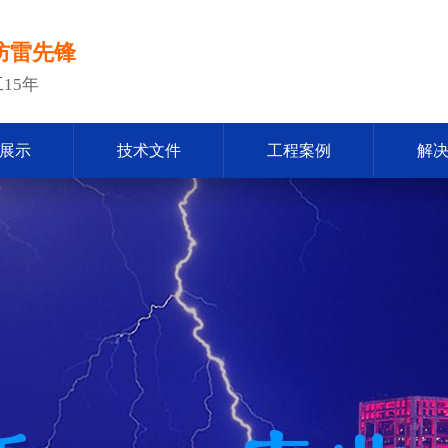
防雷先锋
15年
展示
技术文件
工程案例
解