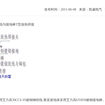
发布时间：2011-06-08 来源：凯威电气
绞线与接地棒T型放热焊接
用艾力高30CCS-95镀铜钢绞线,垂直接地体采用艾力高635850镀铜接地棒