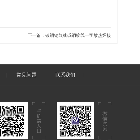
下一篇：
镀铜钢绞线或铜绞线一字放热焊接
常见问题
联系我们