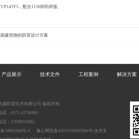
CP143Y5，配合115#焊药焊接。
屋面建筑物的防雷设计方案
产品展示
技术文件
工程案例
解决方案
凯威防雷技术有限公司 版权所有
话：0371-63760001
话：13938510282
备18002600号-6
豫公网安备41019702003906号
技术支