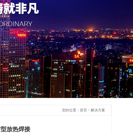
您的位置：
首页
>
解决方案
T型放热焊接