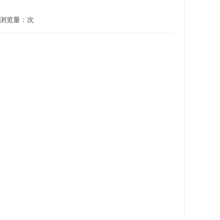
 浏览量：
次
。