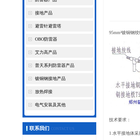
接地产品
避雷针避雷塔
95mm²镀铜钢
OBO防雷器
艾力高产品
普天系列防雷器产品
镀铜钢接地产品
放热焊接
电气安装及其他
技术要求：
联系我们
CONTACT US
1.水平接地体采